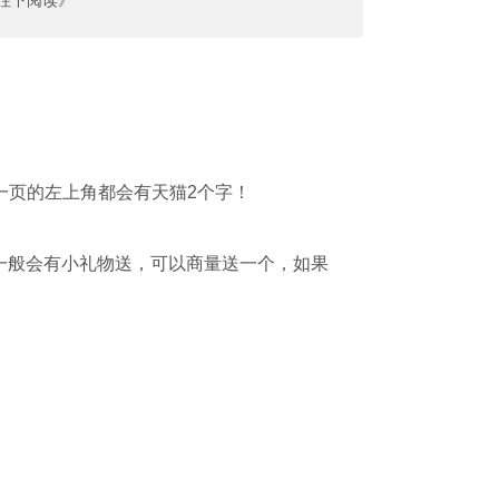
请往下阅读》
一页的左上角都会有天猫2个字！
一般会有小礼物送，可以商量送一个，如果