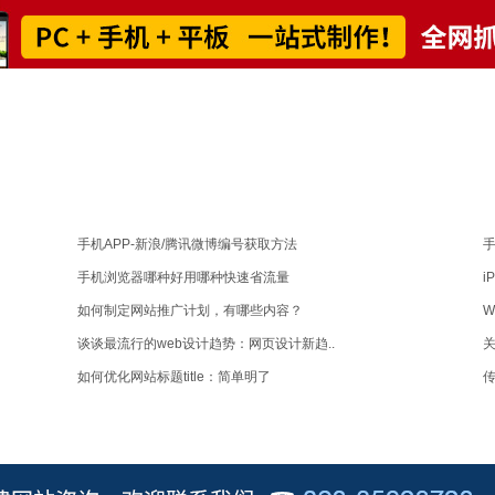
手机APP-新浪/腾讯微博编号获取方法
手
手机浏览器哪种好用哪种快速省流量
i
如何制定网站推广计划，有哪些内容？
谈谈最流行的web设计趋势：网页设计新趋..
关
如何优化网站标题title：简单明了
传