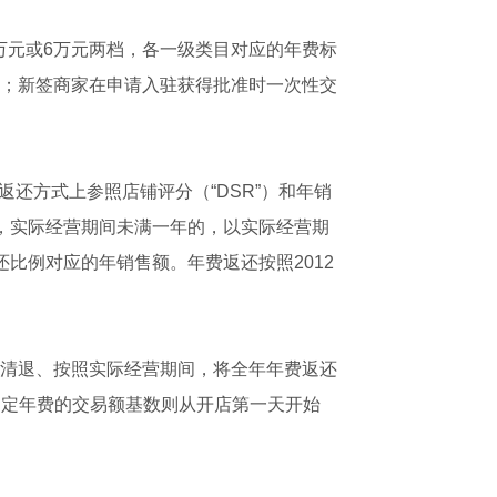
万元或6万元两档，各一级类目对应的年费标
性缴纳；新签商家在申请入驻获得批准时一次性交
还方式上参照店铺评分（“DSR”）和年销
止，实际经营期间未满一年的，以实际经营期
还比例对应的年销售额。年费返还按照2012
运营清退、按照实际经营期间，将全年年费返还
固定年费的交易额基数则从开店第一天开始