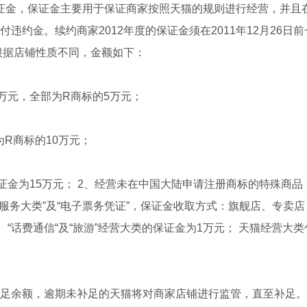
保证金，保证金主要用于保证商家按照天猫的规则进行经营，并且
违约金。续约商家2012年度的保证金须在2011年12月26
根据店铺性质不同，金额如下：
10万元，全部为R商标的5万元；
为R商标的10万元；
，保证金为15万元； 2、经营未在中国大陆申请注册商标的特殊
、“服务大类”及“电子票务凭证”，保证金收取方式：旗舰店、专卖店 
QQ”、“话费通信“及“旅游”经营大类的保证金为1万元； 天猫经
内补足余额，逾期未补足的天猫将对商家店铺进行监管，直至补足。