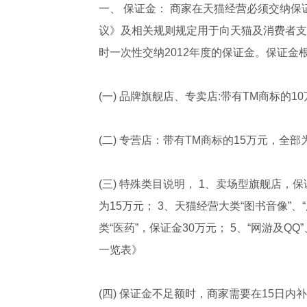
一、 保证金： 商家在天猫经营必须交纳
议》及相关规则规定用于向天猫及消费者支付
时一次性交纳2012年度的保证金。保证金
(一) 品牌旗舰店、专卖店:带有TM商标的
(二) 专营店：带有TM商标的15万元，全部
(三) 特殊类目说明， 1、卖场型旗舰店
为15万元； 3、天猫经营大类“图书音像”
类“医药”，保证金30万元； 5、“网游及
一览表》
(四) 保证金不足额时，商家需要在15日