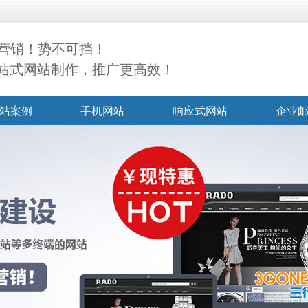
营销！势不可挡！
一站式网站制作，推广更高效！
站案例
手机网站
响应式网站
企业