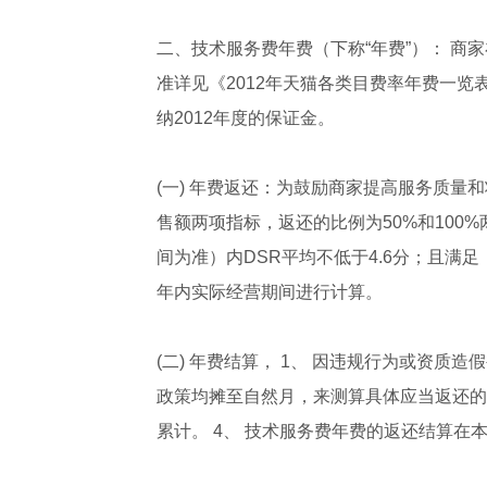
二、技术服务费年费（下称“年费”）： 
准详见《2012年天猫各类目费率年费一览表
纳2012年度的保证金。
(一) 年费返还：为鼓励商家提高服务质量
售额两项指标，返还的比例为50%和10
间为准）内DSR平均不低于4.6分；且满
年内实际经营期间进行计算。
(二) 年费结算， 1、 因违规行为或资
政策均摊至自然月，来测算具体应当返还的
累计。 4、 技术服务费年费的返还结算在