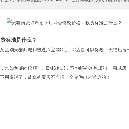
是什么？】
手机网站建设www.sgonet.com三行网络公司
为您详细介绍 - 
收费标准是什么？
意区别天猫商城和普通淘宝网C店。C店是可以修改，天猫店每
，比如包邮的砍顺丰、EMS包邮，不包邮的砍包邮的！ 商城店
不用多说了，成套的宝贝不会拆一个零件出来送你的！