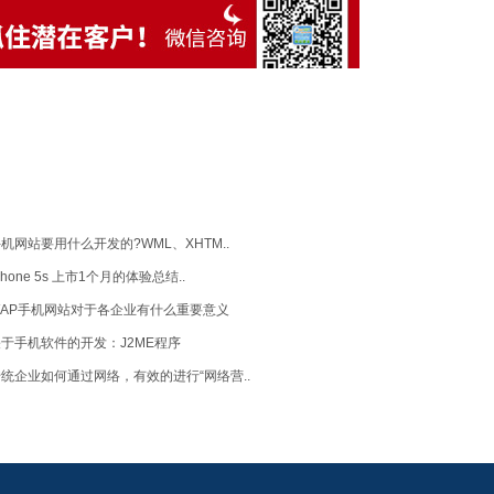
机网站要用什么开发的?WML、XHTM..
Phone 5s 上市1个月的体验总结..
WAP手机网站对于各企业有什么重要意义
于手机软件的开发：J2ME程序
统企业如何通过网络，有效的进行“网络营..